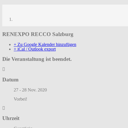
RENEXPO RECCO Salzburg
RENEXPO RECCO Salzburg
RENEXPO RECCO Salzburg
+ Zu Google Kalender hinzufügen
+ iCal / Outlook export
Die Veranstaltung ist beendet.
Datum
27 - 28 Nov. 2020
Vorbei!
Uhrzeit