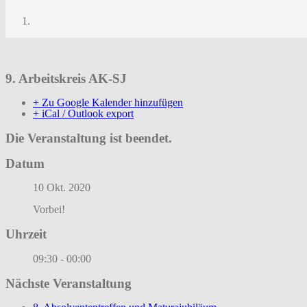
9. Arbeitskreis AK-SJ
9. Arbeitskreis AK-SJ
+ Zu Google Kalender hinzufügen
+ iCal / Outlook export
Die Veranstaltung ist beendet.
Datum
10 Okt. 2020
Vorbei!
Uhrzeit
09:30 - 00:00
Nächste Veranstaltung