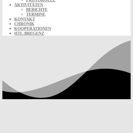
PROTOKOLLE
AKTIVITÄTEN
BERICHTE
TERMINE
KONTAKT
CHRONIK
KOOPERATIONEN
HTL-BREGENZ