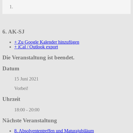
6. AK-SJ
6. AK-SJ
+ Zu Google Kalender hinzufügen
+ iCal / Outlook export
Die Veranstaltung ist beendet.
Datum
15 Juni 2021
Vorbei!
Uhrzeit
18:00 - 20:00
Nächste Veranstaltung
8. Absolvententreffen und Maturajubiläum