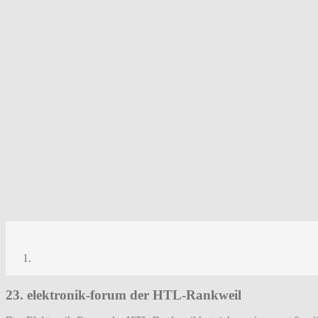
23. elektronik-forum der HTL-Rankweil
23. elektronik-forum der HTL-Rankweil
23. elektronik-forum der HTL-Rankweil