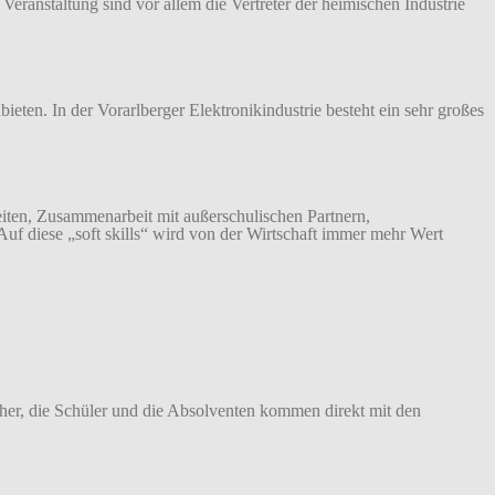
eranstaltung sind vor allem die Vertreter der heimischen Industrie
eten. In der Vorarlberger Elektronikindustrie besteht ein sehr großes
ten, Zusammenarbeit mit außerschulischen Partnern,
 Auf diese „soft skills“ wird von der Wirtschaft immer mehr Wert
cher, die Schüler und die Absolventen kommen direkt mit den