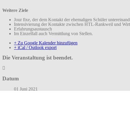
Weitere Ziele
Jour fixe, der dem Kontakt der ehemaligen Schüler untereinande
Intensivierung der Kontakte zwischen HTL-Rankweil und Wirt
Erfahrungsaustausch
Im Einzelfall auch Vermittlung von Stellen.
+ Zu Google Kalender hinzufügen
+ iCal / Outlook export
Die Veranstaltung ist beendet.
Datum
01 Juni 2021
Vorbei!
Uhrzeit
13:00 - 17:00