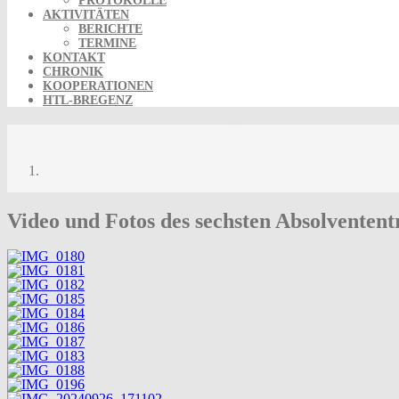
PROTOKOLLE
AKTIVITÄTEN
BERICHTE
TERMINE
KONTAKT
CHRONIK
KOOPERATIONEN
HTL-BREGENZ
Sechstes Absolvententreffen 2024 – Fotos
Sechstes Absolvententreffen 2024 – Fotos
Video und Fotos des sechsten Absolventent