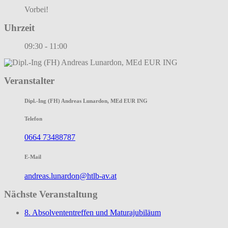
Vorbei!
Uhrzeit
09:30 - 11:00
Veranstalter
Dipl.-Ing (FH) Andreas Lunardon, MEd EUR ING
Telefon
0664 73488787
E-Mail
andreas.lunardon@htlb-av.at
Nächste Veranstaltung
8. Absolvententreffen und Maturajubiläum