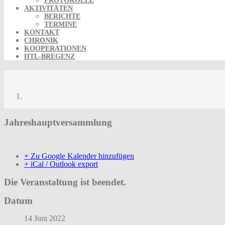
PROTOKOLLE
AKTIVITÄTEN
BERICHTE
TERMINE
KONTAKT
CHRONIK
KOOPERATIONEN
HTL-BREGENZ
Jahreshauptversammlung
Jahreshauptversammlung
Jahreshauptversammlung
+ Zu Google Kalender hinzufügen
+ iCal / Outlook export
Die Veranstaltung ist beendet.
Datum
14 Juni 2022