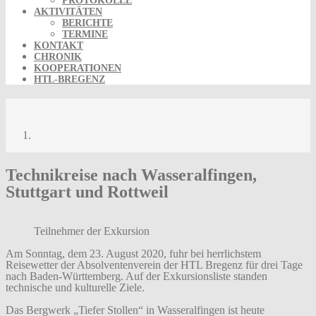
PROTOKOLLE
AKTIVITÄTEN
BERICHTE
TERMINE
KONTAKT
CHRONIK
KOOPERATIONEN
HTL-BREGENZ
Technikreise 2020
Technikreise 2020
Technikreise nach Wasseralfingen,
Stuttgart und Rottweil
Teilnehmer der Exkursion
Am Sonntag, dem 23. August 2020, fuhr bei herrlichstem
Reisewetter der Absolventenverein der HTL Bregenz für drei Tage
nach Baden-Württemberg. Auf der Exkursionsliste standen
technische und kulturelle Ziele.
Das Bergwerk „Tiefer Stollen“ in Wasseralfingen ist heute