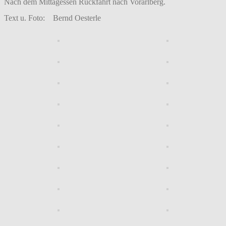
Nach dem Mittagessen Rückfahrt nach Vorarlberg.
Text u. Foto: Bernd Oesterle