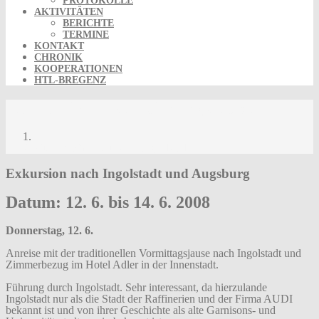
PROTOKOLLE
AKTIVITÄTEN
BERICHTE
TERMINE
KONTAKT
CHRONIK
KOOPERATIONEN
HTL-BREGENZ
Kurzbericht Exkursion Ingoldstadt
Kurzbericht Exkursion Ingoldstadt
Exkursion nach Ingolstadt und Augsburg
Datum: 12. 6. bis 14. 6. 2008
Donnerstag, 12. 6.
Anreise mit der traditionellen Vormittagsjause nach Ingolstadt und
Zimmerbezug im Hotel Adler in der Innenstadt.
Führung durch Ingolstadt. Sehr interessant, da hierzulande
Ingolstadt nur als die Stadt der Raffinerien und der Firma AUDI
bekannt ist und von ihrer Geschichte als alte Garnisons- und