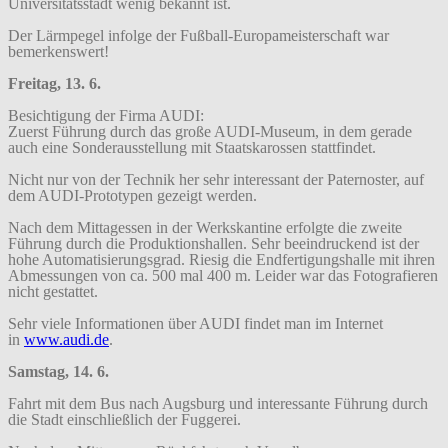
Universitätsstadt wenig bekannt ist.
Der Lärmpegel infolge der Fußball-Europameisterschaft war
bemerkenswert!
Freitag, 13. 6.
Besichtigung der Firma AUDI:
Zuerst Führung durch das große AUDI-Museum, in dem gerade
auch eine Sonderausstellung mit Staatskarossen stattfindet.
Nicht nur von der Technik her sehr interessant der Paternoster, auf
dem AUDI-Prototypen gezeigt werden.
Nach dem Mittagessen in der Werkskantine erfolgte die zweite
Führung durch die Produktionshallen. Sehr beeindruckend ist der
hohe Automatisierungsgrad. Riesig die Endfertigungshalle mit ihren
Abmessungen von ca. 500 mal 400 m. Leider war das Fotografieren
nicht gestattet.
Sehr viele Informationen über AUDI findet man im Internet
in
www.audi.de
.
Samstag, 14. 6.
Fahrt mit dem Bus nach Augsburg und interessante Führung durch
die Stadt einschließlich der Fuggerei.