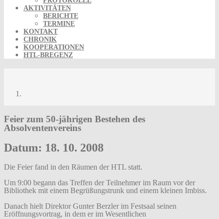
PROTOKOLLE
AKTIVITÄTEN
BERICHTE
TERMINE
KONTAKT
CHRONIK
KOOPERATIONEN
HTL-BREGENZ
Kurzbericht 50 Jahre Absolventenverein
Kurzbericht 50 Jahre Absolventenverein
Feier zum 50-jährigen Bestehen des
Absolventenvereins
Datum: 18. 10. 2008
Die Feier fand in den Räumen der HTL statt.
Um 9:00 begann das Treffen der Teilnehmer im Raum vor der
Bibliothek mit einem Begrüßungstrunk und einem kleinen Imbiss.
Danach hielt Direktor Gunter Berzler im Festsaal seinen
Eröffnungsvortrag, in dem er im Wesentlichen